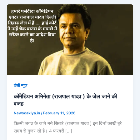
डेली न्यूज़
कॉमेडियन अभिनेता (राजपाल यादव ) के जेल जाने की
वजह
Newsdakiya.in
/
February 11, 2026
फ़िल्मी जगत के जाने मने सितारे (राजपाल यादव ) इन दिनों काफी बुरे
समय से गुजर रहे है। 4 फरवरी […]